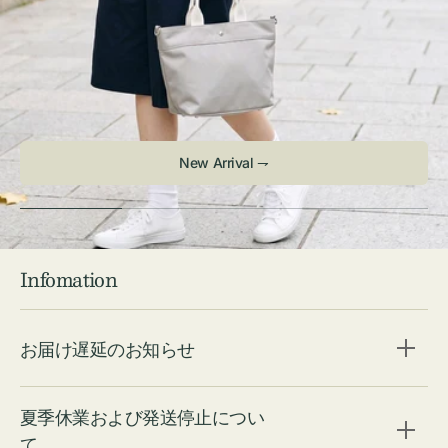
New Arrival ⇁
Infomation
お届け遅延のお知らせ
夏季休業および発送停止につい
て