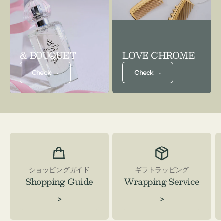
& BOUQUET
LOVE CHROME
Check ⇁
Check ⇁
ショッピングガイド
ギフトラッピング
Shopping Guide
Wrapping Service
>
>