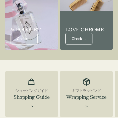
& BOUQUET
LOVE CHROME
Check ⇁
Check ⇁
ショッピングガイド
ギフトラッピング
Shopping Guide
Wrapping Service
>
>