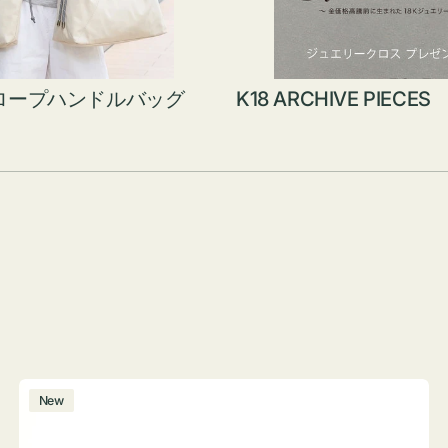
ロープハンドルバッグ
K18 ARCHIVE PIECES
ボ
New
ト
ル