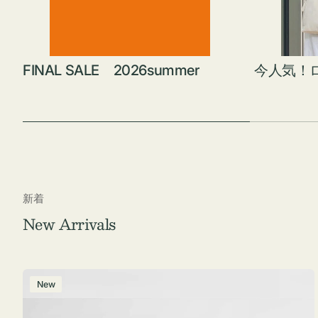
FINAL SALE 2026summer
今人気！
新着
New Arrivals
ポ
New
ー
チ