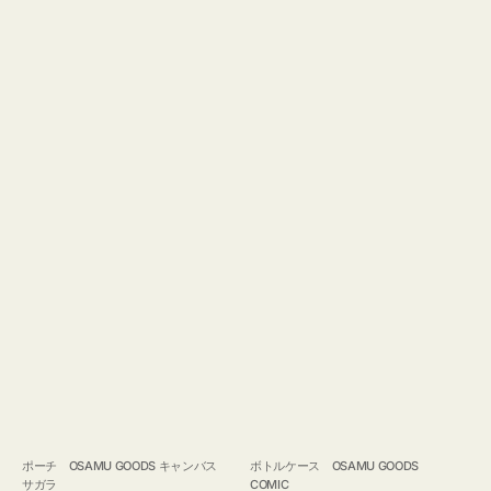
ポーチ OSAMU GOODS キャンバス
ボトルケース OSAMU GOODS
サガラ
COMIC