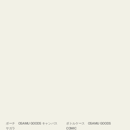
ポーチ OSAMU GOODS キャンバス
ボトルケース OSAMU GOODS
サガラ
COMIC