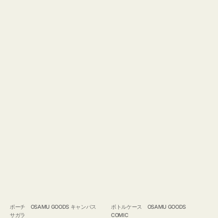
ポーチ OSAMU GOODS キャンバス
ボトルケース OSAMU GOODS
サガラ
COMIC