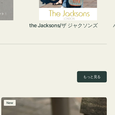
the Jacksons/ザ ジャクソンズ
もっと見る
レ
New
ザ
ー