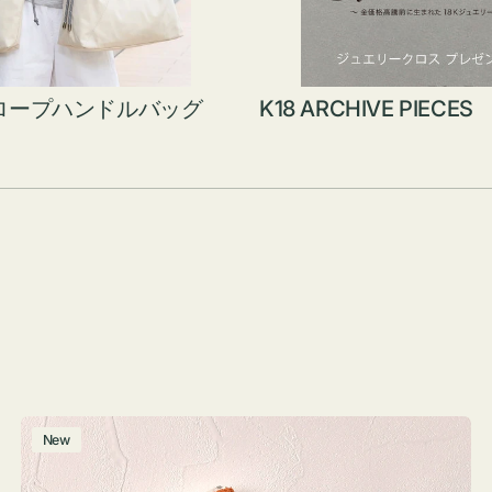
ロープハンドルバッグ
K18 ARCHIVE PIECES
ポ
New
ー
チ