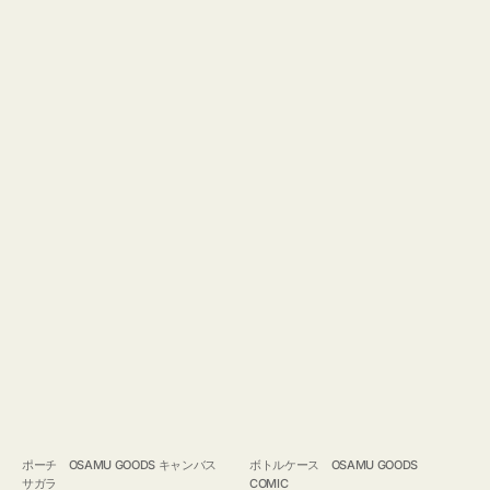
ポーチ OSAMU GOODS キャンバス
ボトルケース OSAMU GOODS
サガラ
COMIC