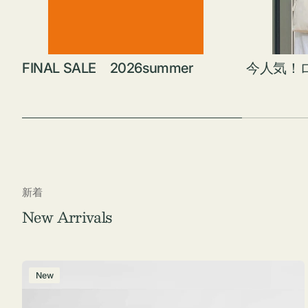
FINAL SALE 2026summer
今人気！
新着
New Arrivals
ポ
New
ー
チ