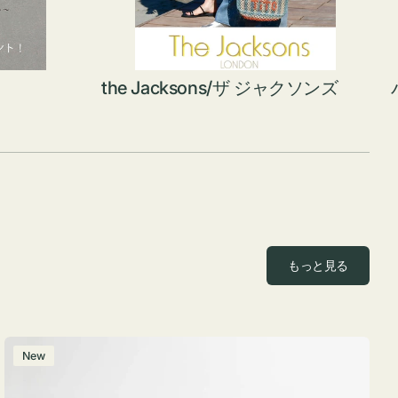
the Jacksons/ザ ジャクソンズ
もっと見る
ポ
New
ー
チ