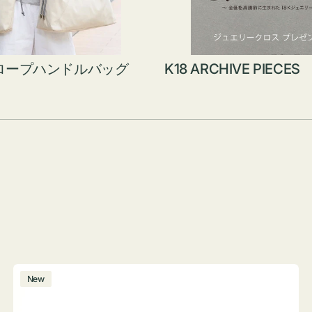
ロープハンドルバッグ
K18 ARCHIVE PIECES
ボ
New
ト
ル