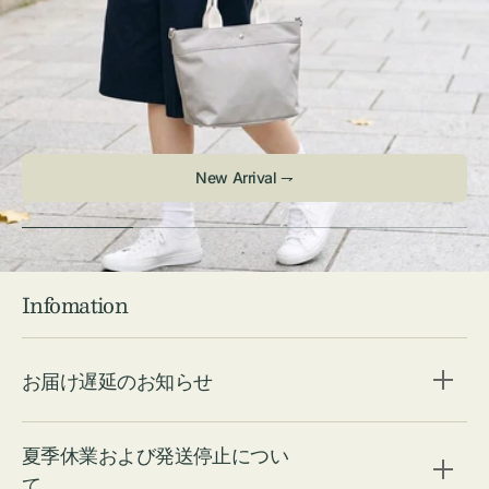
New Arrival ⇁
Infomation
お届け遅延のお知らせ
夏季休業および発送停止につい
て