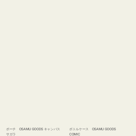
ポーチ OSAMU GOODS キャンバス
ボトルケース OSAMU GOODS
サガラ
COMIC