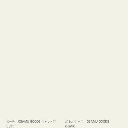
ポーチ OSAMU GOODS キャンバス
ボトルケース OSAMU GOODS
サガラ
COMIC