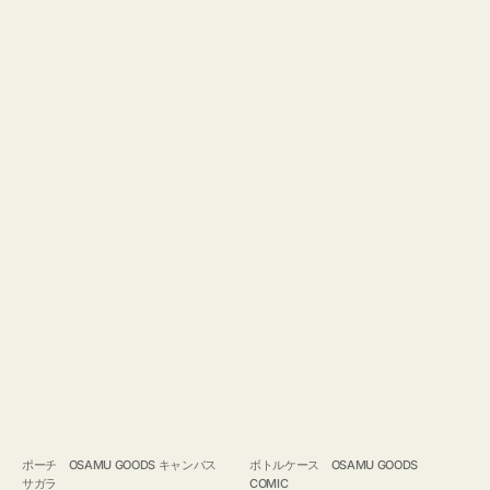
ポーチ OSAMU GOODS キャンバス
ボトルケース OSAMU GOODS
サガラ
COMIC