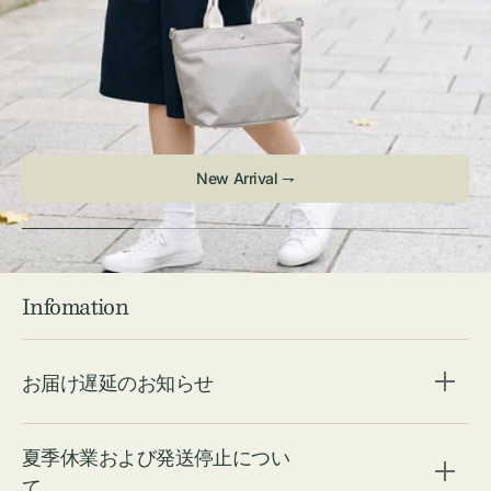
New Arrival ⇁
Infomation
お届け遅延のお知らせ
夏季休業および発送停止につい
て