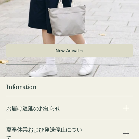
New Arrival ⇁
Infomation
お届け遅延のお知らせ
夏季休業および発送停止につい
て