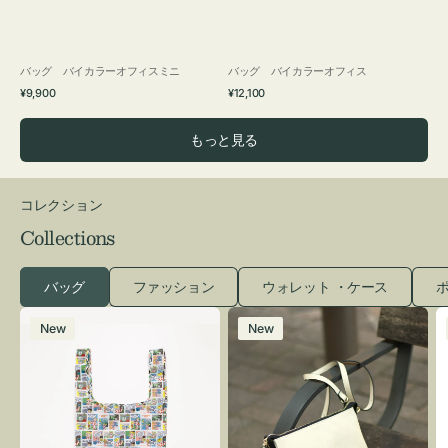
バッグ バイカラーオフィスミニ
バッグ バイカラーオフィス
通
通
¥9,900
¥12,100
常
常
価
価
もっと見る
格
格
コレクション
Collections
バッグ
ファッション
ウォレット ・ケース
ポ
エ
レ
New
New
コ
ザ
バ
ー
ッ
バ
グ
ッ
Ｓ
グ