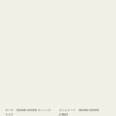
ポーチ OSAMU GOODS キャンバス
ボトルケース OSAMU GOODS
サガラ
COMIC