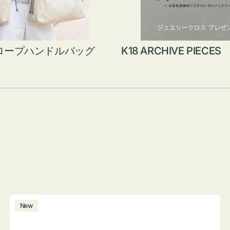
ロープハンドルバッグ
K18 ARCHIVE PIECES
ボ
New
ト
ル