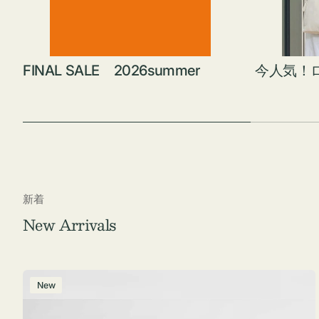
FINAL SALE 2026summer
今人気！
新着
New Arrivals
ポ
New
ー
チ