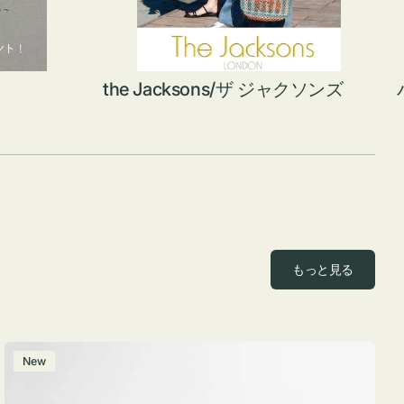
the Jacksons/ザ ジャクソンズ
もっと見る
ポ
New
ー
チ