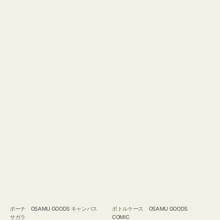
ポーチ OSAMU GOODS キャンバス
ボトルケース OSAMU GOODS
サガラ
COMIC