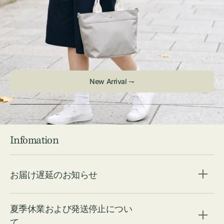
New Arrival ⇁
Infomation
お届け遅延のお知らせ
夏季休業および発送停止につい
て