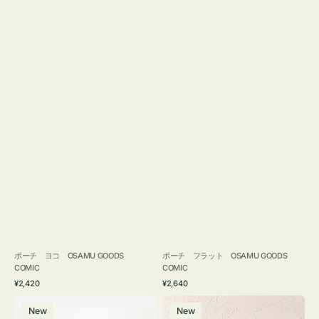
ポーチ ヨコ OSAMU GOODS
ポーチ フラット OSAMU GOODS
COMIC
COMIC
通
通
¥2,420
¥2,640
常
常
エ
チ
価
価
New
New
コ
ャ
格
格