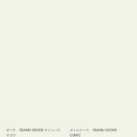
ポーチ OSAMU GOODS キャンバス
ボトルケース OSAMU GOODS
サガラ
COMIC