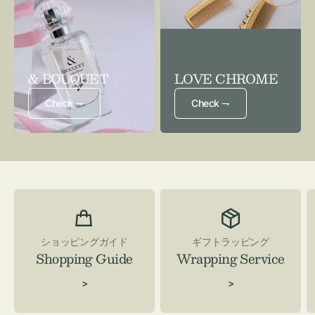
& BOUQUET
LOVE CHROME
Check ⇁
Check ⇁
ショッピングガイド
ギフトラッピング
Shopping Guide
Wrapping Service
>
>