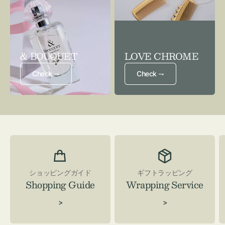
& BOUQUET
LOVE CHROME
Check ⇁
Check ⇁
ショッピングガイド
ギフトラッピング
Shopping Guide
Wrapping Service
>
>