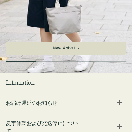
New Arrival ⇁
Infomation
お届け遅延のお知らせ
夏季休業および発送停止につい
て