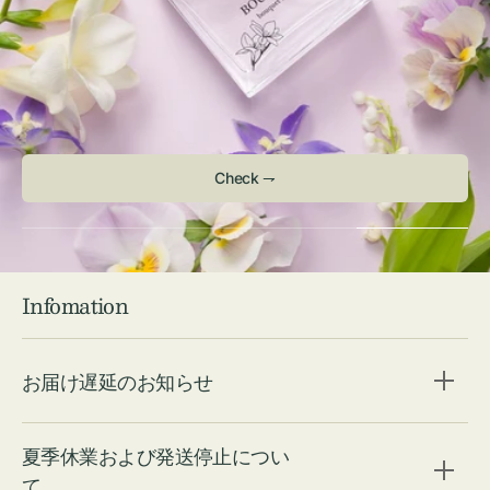
Check ⇁
Infomation
お届け遅延のお知らせ
夏季休業および発送停止につい
て