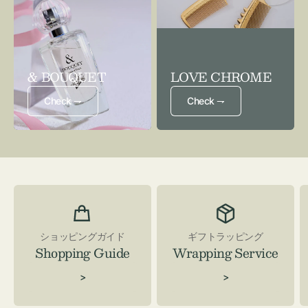
& BOUQUET
LOVE CHROME
Check ⇁
Check ⇁
ショッピングガイド
ギフトラッピング
Shopping Guide
Wrapping Service
>
>