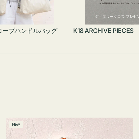
ロープハンドルバッグ
K18 ARCHIVE PIECES
ポ
New
ー
チ