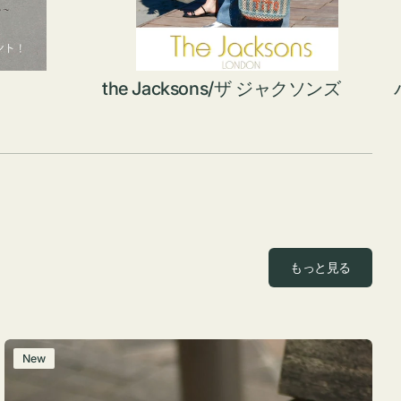
the Jacksons/ザ ジャクソンズ
もっと見る
レ
New
ザ
ー