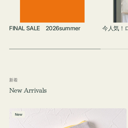
FINAL SALE 2026summer
今人気！
新着
New Arrivals
ポ
New
ー
チ