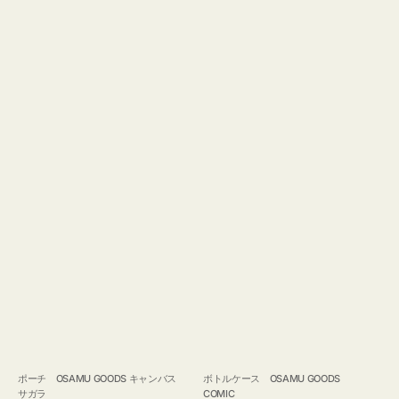
ポーチ OSAMU GOODS キャンバス
ボトルケース OSAMU GOODS
サガラ
COMIC