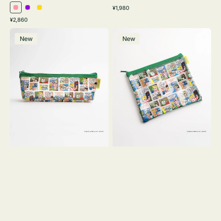
通
¥1,980
ピ
パ
イ
常
通
¥2,860
ン
ー
エ
価
常
ポ
ポ
格
ク
プ
ロ
価
New
New
ー
ー
ル
ー
格
チ
チ
ヨ
フ
コ
ラ
OSAMU
ッ
GOODS
ト
COMIC
OSAMU
GOODS
COMIC