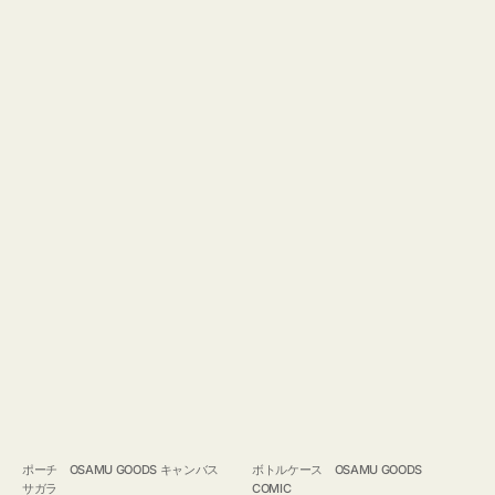
ポーチ OSAMU GOODS キャンバス
ボトルケース OSAMU GOODS
サガラ
COMIC