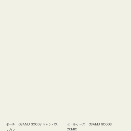
ポーチ OSAMU GOODS キャンバス
ボトルケース OSAMU GOODS
サガラ
COMIC