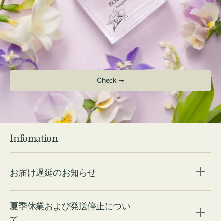
Check ⇁
Infomation
お届け遅延のお知らせ
夏季休業および発送停止につい
て