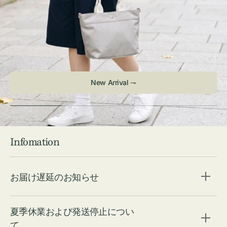
New Arrival ⇁
Infomation
お届け遅延のお知らせ
夏季休業および発送停止につい
て