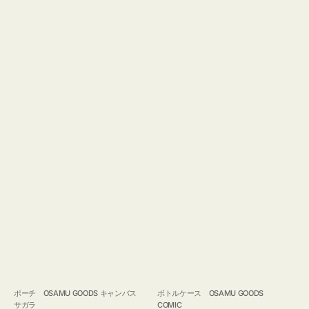
ポーチ OSAMU GOODS キャンバス
ボトルケース OSAMU GOODS
サガラ
COMIC