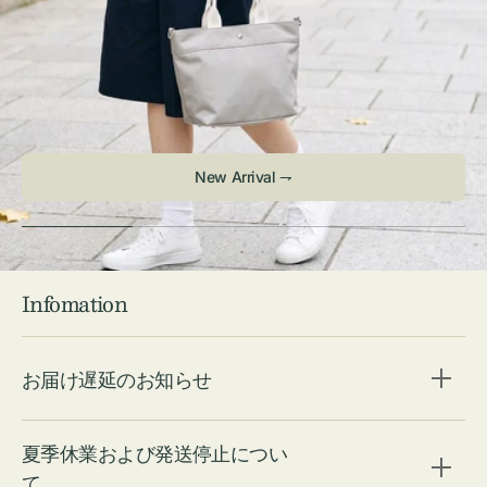
New Arrival ⇁
Infomation
お届け遅延のお知らせ
夏季休業および発送停止につい
て