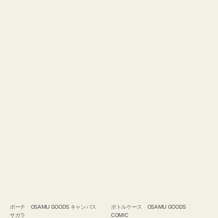
ポーチ OSAMU GOODS キャンバス
ボトルケース OSAMU GOODS
サガラ
COMIC