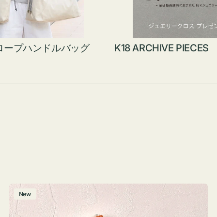
ロープハンドルバッグ
K18 ARCHIVE PIECES
ポ
New
ー
チ