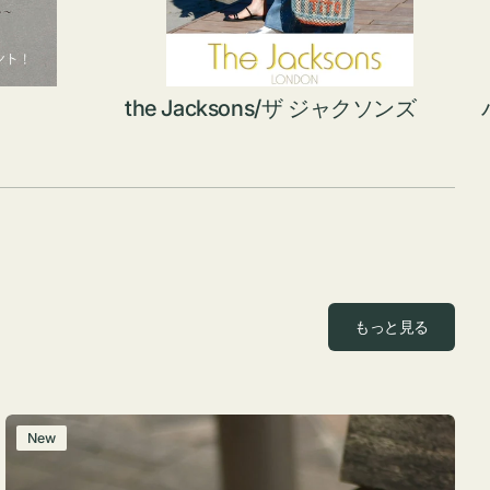
the Jacksons/ザ ジャクソンズ
もっと見る
レ
New
ザ
ー