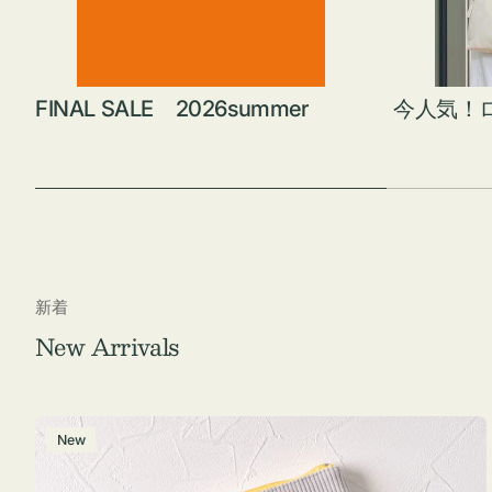
FINAL SALE 2026summer
今人気！
新着
New Arrivals
ポ
New
ー
チ