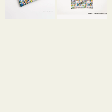
GOODS
COMIC
COMIC