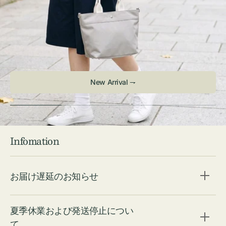
New Arrival ⇁
Infomation
お届け遅延のお知らせ
夏季休業および発送停止につい
て