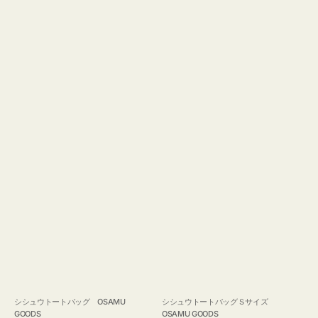
GOODS
シシュウトートバッグ OSAMU
シシュウトートバッグＳサイズ
GOODS
OSAMU GOODS