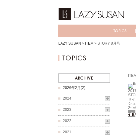
LAZY SUSAN
>
ITEM
>
STORY 8月号
ITE
2026年2月(2)
2017
STO
2024
サイ
ショ
2つ
2023
Fac
2022
2021