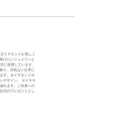
にダイヤモンドが美しく
着けたいジュエリーと
贅沢に使用しています。
飾り、何気ない仕草に
ます。ダイヤモンドが
いデザイン。 ダイヤモ
溢れます。ご自身への
念日のプレゼントとし