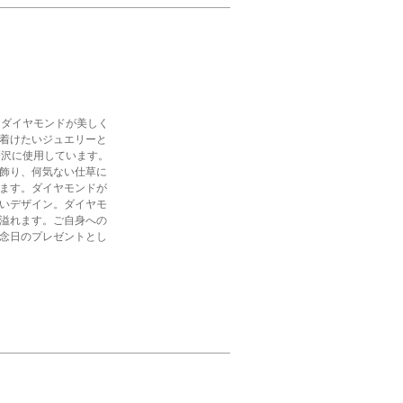
にダイヤモンドが美しく
着けたいジュエリーと
贅沢に使用しています。
飾り、何気ない仕草に
ます。ダイヤモンドが
いデザイン。ダイヤモ
溢れます。ご自身への
念日のプレゼントとし