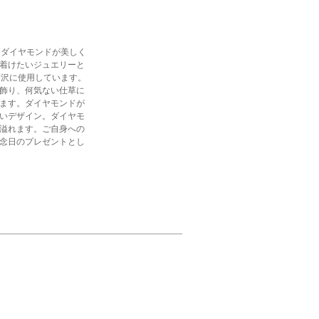
にダイヤモンドが美しく
着けたいジュエリーと
贅沢に使用しています。
飾り、何気ない仕草に
ます。ダイヤモンドが
いデザイン。ダイヤモ
溢れます。ご自身への
念日のプレゼントとし