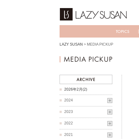
LAZY SUSAN
>
MEDIA PICKUP
2026年2月(2)
2024
2023
2022
2021