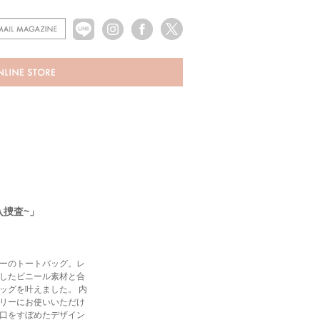
入捜査~」
ーのトートバッグ。レ
したビニール素材と合
ッグを叶えました。 内
リーにお使いいただけ
口をすぼめたデザイン