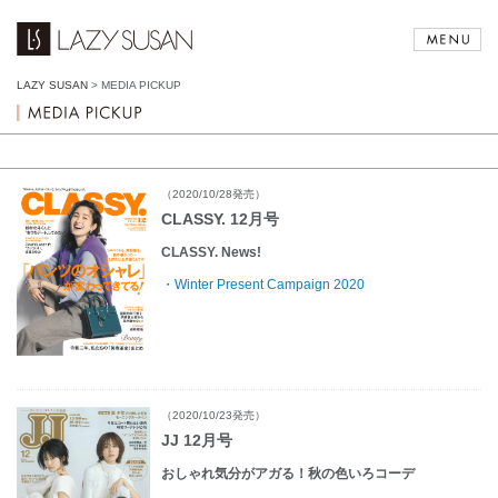
LAZY SUSAN
>
MEDIA PICKUP
（2020/10/28発売）
CLASSY. 12月号
CLASSY. News!
・Winter Present Campaign 2020
（2020/10/23発売）
JJ 12月号
おしゃれ気分がアガる！秋の色いろコーデ