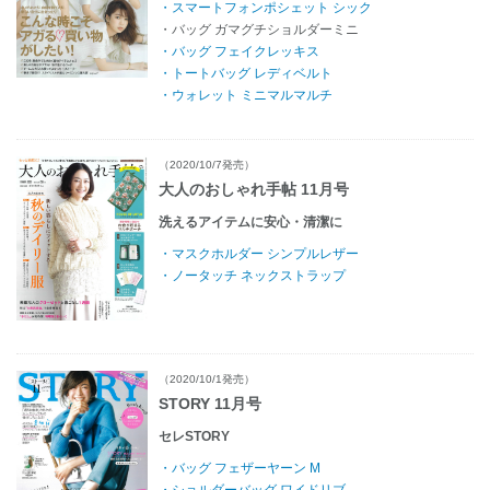
・スマートフォンポシェット シック
・バッグ ガマグチショルダーミニ
・バッグ フェイクレッキス
・トートバッグ レディベルト
・ウォレット ミニマルマルチ
（2020/10/7発売）
大人のおしゃれ手帖 11月号
洗えるアイテムに安心・清潔に
・マスクホルダー シンプルレザー
・ノータッチ ネックストラップ
（2020/10/1発売）
STORY 11月号
セレSTORY
・バッグ フェザーヤーン M