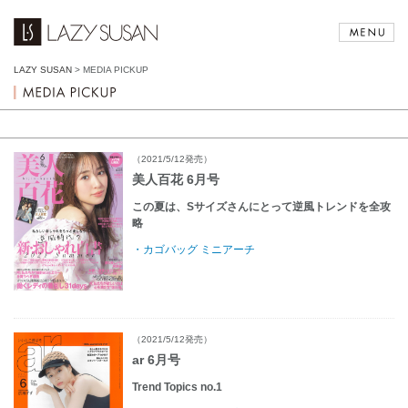
LAZY SUSAN
>
MEDIA PICKUP
（2021/5/12発売）
美人百花 6月号
この夏は、Sサイズさんにとって逆風トレンドを全攻
略
・カゴバッグ ミニアーチ
（2021/5/12発売）
ar 6月号
Trend Topics no.1