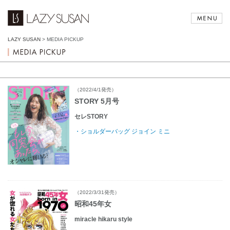
LAZY SUSAN
>
MEDIA PICKUP
（2022/4/1発売）
STORY 5月号
セレSTORY
・ショルダーバッグ ジョイン ミニ
（2022/3/31発売）
昭和45年女
miracle hikaru style