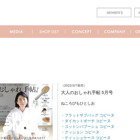
（2022/3/7発売）
大人のおしゃれ手帖 5月号
ねころびもひとしお
・フラットサブバッグ コピーヌ
・ダイカットポーチ コピーヌ
・コットンバブーシュ コピーヌ
・クッション コピーヌ
・ティッシュケース コピーヌ