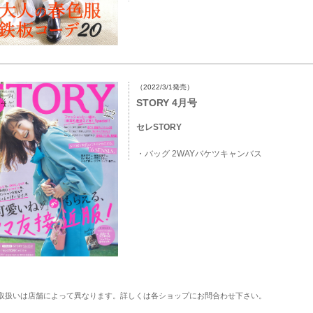
（2022/3/1発売）
STORY 4月号
セレSTORY
・バッグ 2WAYバケツキャンバス
取扱いは店舗によって異なります。詳しくは各ショップにお問合わせ下さい。