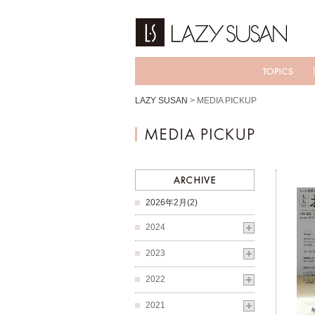
LAZY SUSAN
>
MEDIA PICKUP
2026年2月(2)
2024
2023
2022
2021