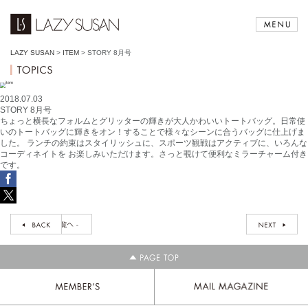
LAZY SUSAN
>
ITEM
>
STORY 8月号
2018.07.03
STORY 8月号
ちょっと横長なフォルムとグリッターの輝きが大人かわいいトートバッグ。日常使
いのトートバッグに輝きをオン！することで様々なシーンに合うバッグに仕上げま
した。 ランチの約束はスタイリッシュに、スポーツ観戦はアクティブに、いろんな
コーディネイトを お楽しみいただけます。さっと覗けて便利なミラーチャーム付き
です。