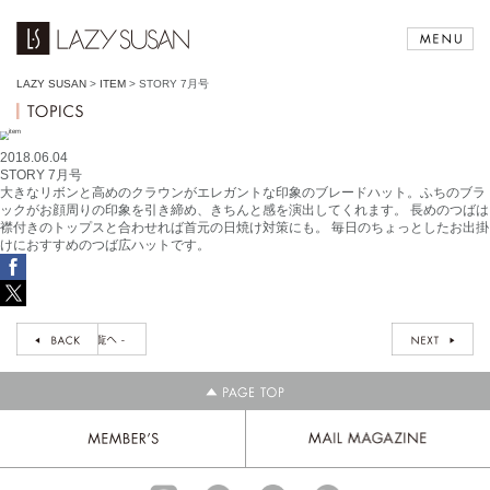
LAZY SUSAN
>
ITEM
>
STORY 7月号
2018.06.04
STORY 7月号
大きなリボンと高めのクラウンがエレガントな印象のブレードハット。ふちのブラ
ックがお顔周りの印象を引き締め、きちんと感を演出してくれます。 長めのつばは
襟付きのトップスと合わせれば首元の日焼け対策にも。 毎日のちょっとしたお出掛
けにおすすめのつば広ハットです。