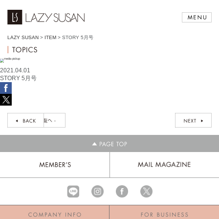
LAZY SUSAN
>
ITEM
>
STORY 5月号
2021.04.01
STORY 5月号