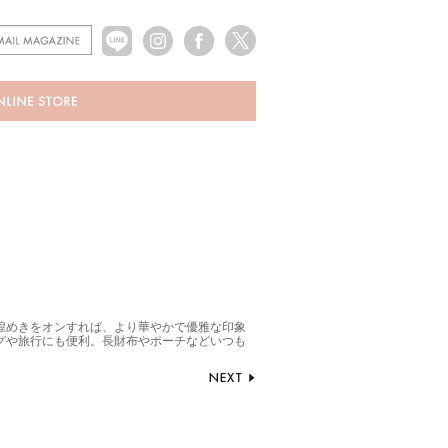
煌めきをオンすれば、より華やかで優雅な印象
グや旅行にも便利。長財布やポーチなどいつも