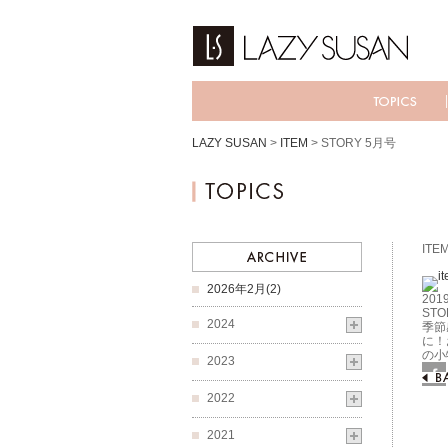
LAZY SUSAN
>
ITEM
>
STORY 5月号
ITE
2026年2月(2)
2019
STO
2024
季節
に！
の小
2023
Fac
2022
2021