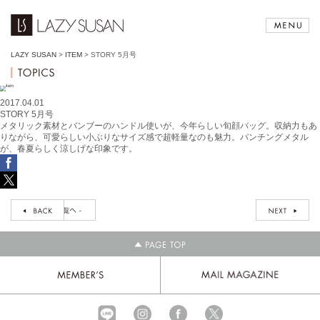
LAZY SUSAN
>
ITEM
>
STORY 5月号
2017.04.01
STORY 5月号
メタリック素材とバンブーのハンドル使いが、今年らしい旬顔バッグ。収納力もあ
りながら、可愛らしい小ぶりなサイズ感で超軽量なのも魅力。パンチングメタル
が、春夏らしく涼しげな印象です。