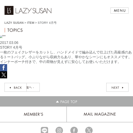
LAZY SUSAN
>
ITEM
>
STORY 4月号
2017.03.06
STORY 4月号
一枚のフェイクレザーをカットし、ハンドメイドで編み込んで仕上げた高級感のあ
るトートバッグ。小ぶりながら収納力もあり、華やかなシーンにもオススメです。
インナーポーチ付きで、中の荷物が見えずに安心してお使いいただけます。