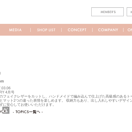
M
.03.06
RY 4月号
のフェイクレザーをカットし、ハンドメイドで編み込んで仕上げた高級感のあるト
とマット2つの違った表情を楽しめます。 収納力もあり、出し入れしやすいデザイ
ずに安心してお使いいただけます。
ebook
Twitter