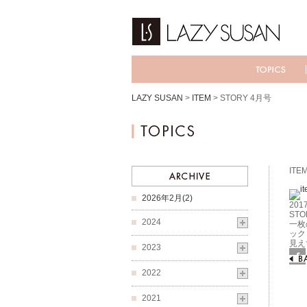
LAZY SUSAN
>
ITEM
>
STORY 4月号
ITE
2026年2月(2)
2017
STO
2024
一枚
ック
見え
2023
Fac
2022
2021