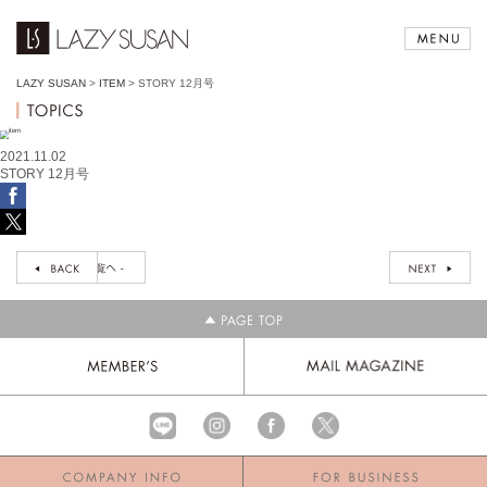
LAZY SUSAN
>
ITEM
>
STORY 12月号
2021.11.02
STORY 12月号