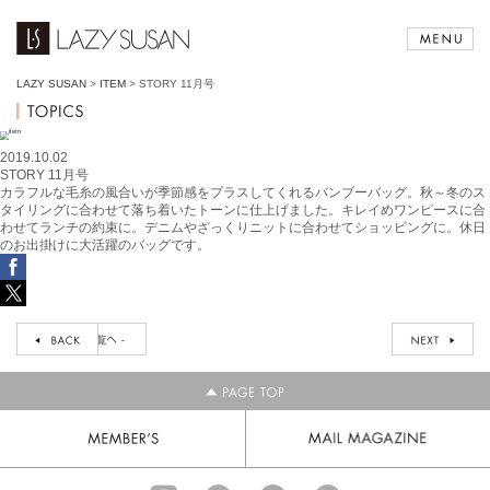
LAZY SUSAN
>
ITEM
>
STORY 11月号
2019.10.02
STORY 11月号
カラフルな毛糸の風合いが季節感をプラスしてくれるバンブーバッグ。秋～冬のス
タイリングに合わせて落ち着いたトーンに仕上げました。キレイめワンピースに合
わせてランチの約束に。デニムやざっくりニットに合わせてショッピングに。休日
のお出掛けに大活躍のバッグです。