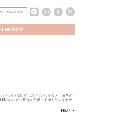
いバッグや2個持ちのサブバッグなど、日常の
休日のお出かけ用など色違いで揃えたくなるか