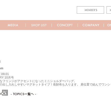
M
.09.01
RY 10月号
なフリンジがアクセントになったミニショルダーバッグ。
の出し入れしやすいマグネットタイプ！長財布も入ります。 肩位置で結んでワン
ebook
Twitter