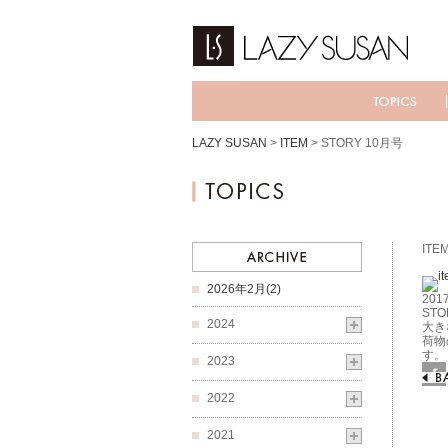
LAZY SUSAN
>
ITEM
>
STORY 10月号
ITE
2026年2月(2)
2017
STO
2024
大き
荷物
す。
2023
Fac
2022
2021