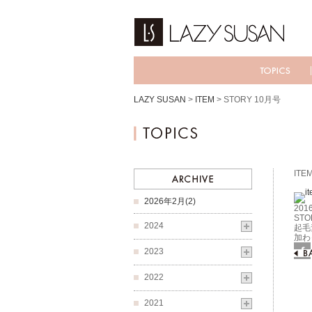
LAZY SUSAN
>
ITEM
>
STORY 10月号
ITE
2026年2月(2)
2016
STO
2024
起毛
加わ
2023
Fac
2022
2021