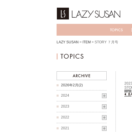
LAZY SUSAN
>
ITEM
>
STORY ７月号
2023
2026年2月(2)
ST
2024
Fac
2023
2022
2021