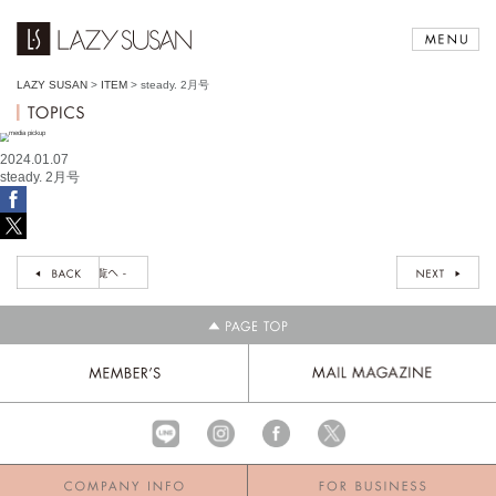
LAZY SUSAN
>
ITEM
>
steady. 2月号
2024.01.07
steady. 2月号