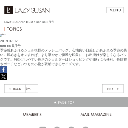
LAZY SUSAN
>
ITEM
>
non-no 8月号
2019.07.02
non-no 8月号
季節感あふれるシェル模様のメッシュバッグ。心地良い日差しがあふれる季節の装
いに煌めきをオンすれば、より華やかで優雅な印象に！お出掛けが楽しくなるバッ
グです。肩掛けしやすい長さのショルダーはショッピングや旅行にも便利。長財布
やポーチなどいつもの小物が収納できるサイズです。