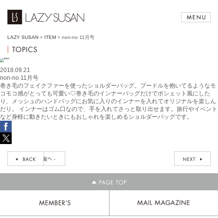
LAZY SUSAN
>
ITEM
>
non-no 11月号
2018.09.21
non-no 11月号
巻き毛のフェイクファーを使ったショルダーバッグ。プードルを抱いてるようなモ
コモコ感がとっても可愛い♡巻き毛のインナーバッグだけでポシェット風にした
り、メッシュのハンドバッグにお気に入りのインナーを入れてオリジナルを楽しん
だり。 インナーはゴム口なので、手を入れてさっと取り出せます。旅行やイベント
など身軽に動きたいときにもおしゃれを楽しめるショルダーバッグです。