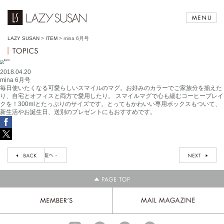
LAZY SUSAN
>
ITEM
>
mina 6月号
2018.04.20
mina 6月号
毎日使いたくなる可愛らしいスマイルのマグ。お好みのカラーでご家族分を揃えた
り、自宅とオフィスと両方で愛用したり。 スマイルマグで心も緩むコーヒーブレイ
クを！300mlとたっぷりのサイズです。とってもかわいい専用ボックスもついて、
新生活やお誕生日、送別のプレゼントにもおすすめです。